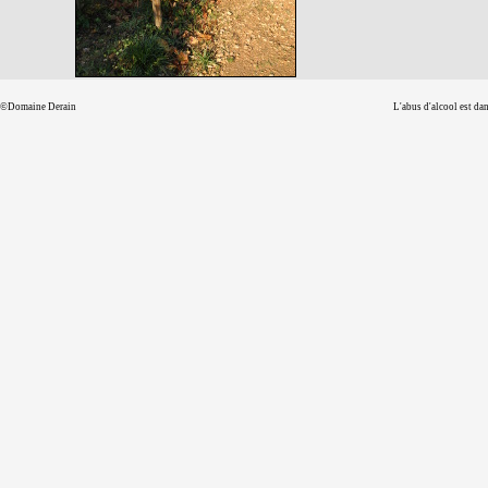
©Domaine Derain
L'abus d'alcool est d