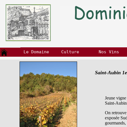
Le Domaine
Culture
Nos Vins
Saint-Aubin 1e
Jeune vigne 
Saint-Aubin
On retrouve 
exposée Sud-
gourmands, m